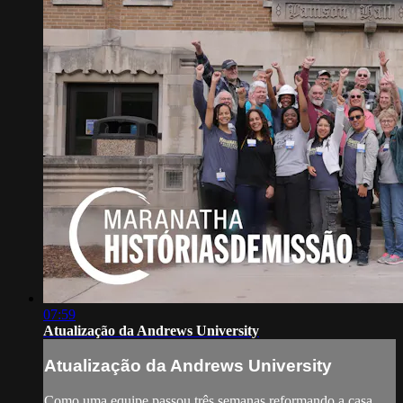
07:59
Atualização da Andrews University
Atualização da Andrews University
Como uma equipe passou três semanas reformando a casa