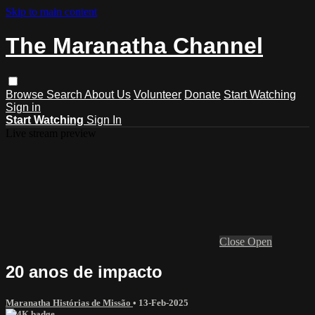
Skip to main content
The Maranatha Channel
Browse
Search
About Us
Volunteer
Donate
Start Watching
Sign in
Start Watching
Sign In
Live stream preview
Close
Open
20 anos de impacto
Maranatha Histórias de Missão
•
13-Feb-2025