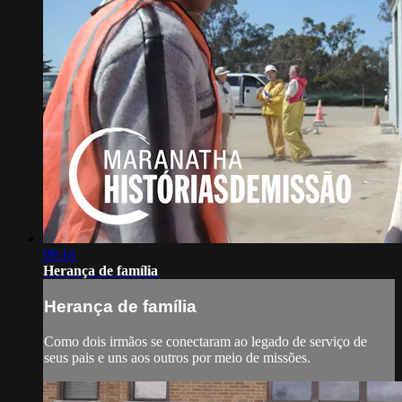
09:16
Herança de família
Herança de família
Como dois irmãos se conectaram ao legado de serviço de
seus pais e uns aos outros por meio de missões.