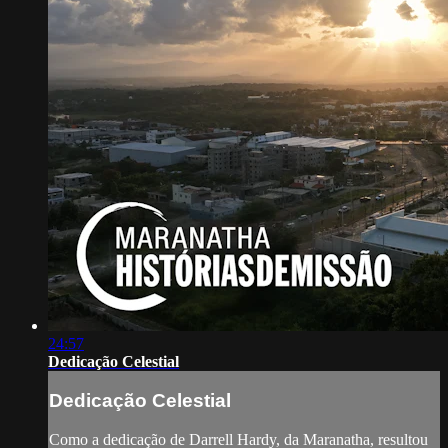
24:57
Dedicação Celestial
Dedicação Celestial
Como a dedicação de Darrell Hardy, da Maranatha, resultou