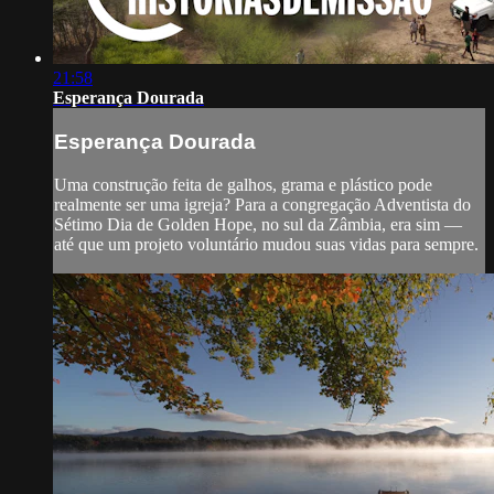
21:58
Esperança Dourada
Esperança Dourada
Uma construção feita de galhos, grama e plástico pode
realmente ser uma igreja? Para a congregação Adventista do
Sétimo Dia de Golden Hope, no sul da Zâmbia, era sim —
até que um projeto voluntário mudou suas vidas para sempre.