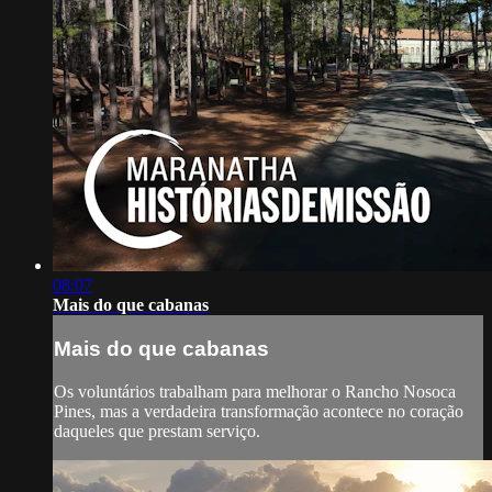
08:07
Mais do que cabanas
Mais do que cabanas
Os voluntários trabalham para melhorar o Rancho Nosoca
Pines, mas a verdadeira transformação acontece no coração
daqueles que prestam serviço.