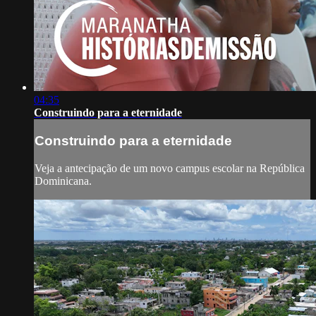
04:35
Construindo para a eternidade
Construindo para a eternidade
Veja a antecipação de um novo campus escolar na República
Dominicana.