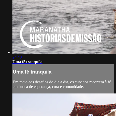
24:40
Uma fé tranquila
Uma fé tranquila
Em meio aos desafios do dia a dia, os cubanos recorrem à fé
em busca de esperança, cura e comunidade.