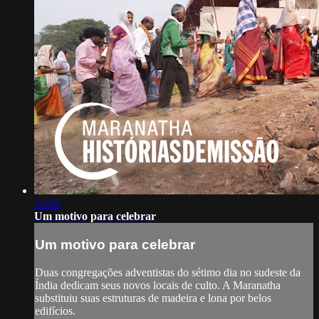
13:03
Um motivo para celebrar
Um motivo para celebrar
Duas congregações adventistas do sétimo dia no sudeste da
Índia dedicam seus novos locais de culto. A Maranatha
substituiu suas estruturas de madeira e lona por belos
edifícios.