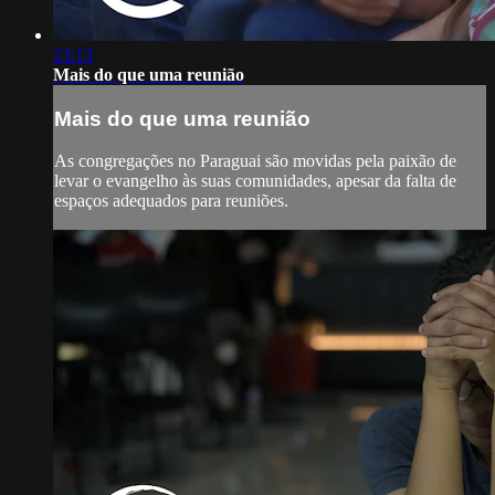
23:13
Mais do que uma reunião
Mais do que uma reunião
As congregações no Paraguai são movidas pela paixão de
levar o evangelho às suas comunidades, apesar da falta de
espaços adequados para reuniões.