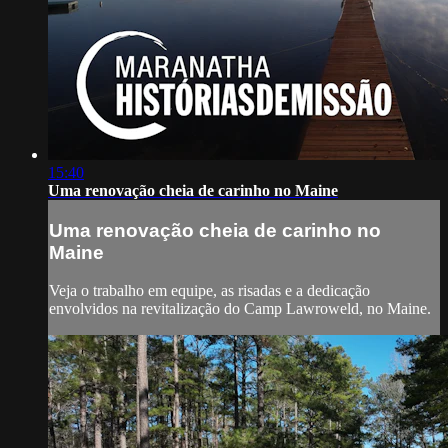
15:40
Uma renovação cheia de carinho no Maine
Uma renovação cheia de carinho no
Maine
Veja o trabalho em equipe, as risadas e a dedicação
envolvidos na revitalização do Camp Lawroweld, no Maine.