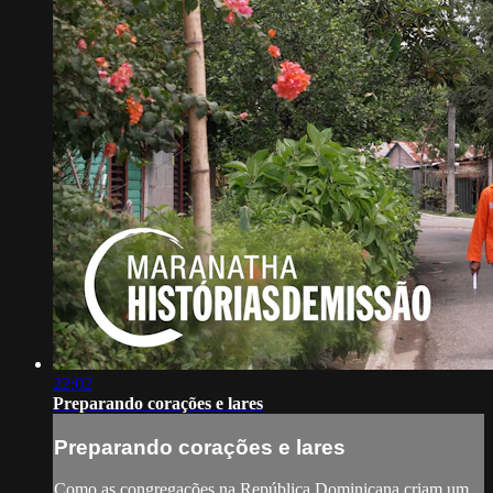
22:02
Preparando corações e lares
Preparando corações e lares
Como as congregações na República Dominicana criam um