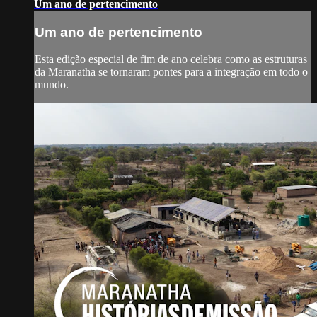
Um ano de pertencimento
Um ano de pertencimento
Esta edição especial de fim de ano celebra como as estruturas
da Maranatha se tornaram pontes para a integração em todo o
mundo.