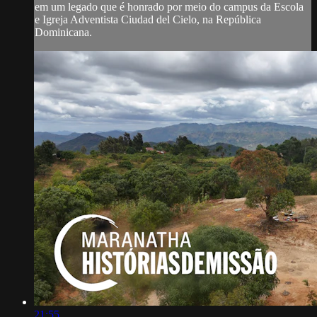
em um legado que é honrado por meio do campus da Escola
e Igreja Adventista Ciudad del Cielo, na República
Dominicana.
21:55