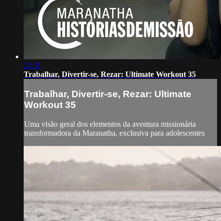
23:31
Trabalhar, Divertir-se, Rezar: Ultimate Workout 35
Trabalhar, Divertir-se, Rezar: Ultimate
Workout 35
Uma visão geral dos elementos da aventura missionária
transformadora da Maranatha, exclusiva para adolescentes