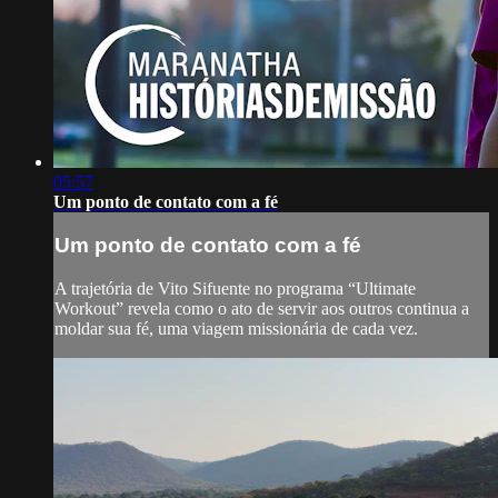
05:57
Um ponto de contato com a fé
Um ponto de contato com a fé
A trajetória de Vito Sifuente no programa “Ultimate
Workout” revela como o ato de servir aos outros continua a
moldar sua fé, uma viagem missionária de cada vez.