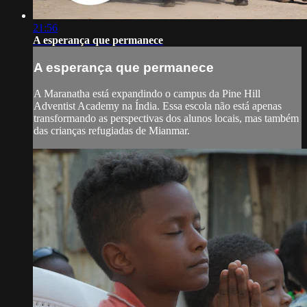
21:56
A esperança que permanece
A esperança que permanece
A Maranatha está expandindo o campus da Pine Hill
Adventist Academy na Índia. Essa escola não está apenas
transformando as perspectivas dos alunos locais, mas também
das crianças refugiadas de Mianmar.