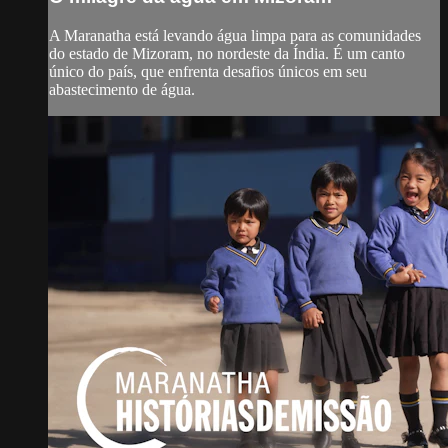
A Maranatha está levando água limpa para as comunidades
do estado de Mizoram, no nordeste da Índia. É um canto
único do país, que enfrenta desafios únicos em seu
abastecimento de água.