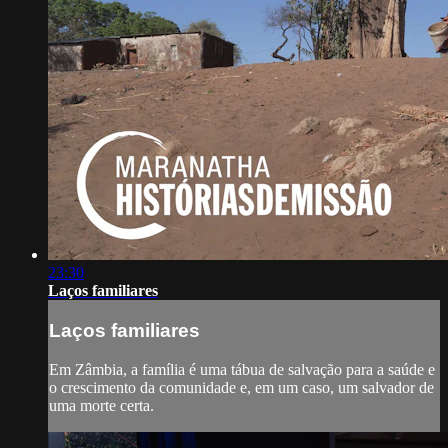
23:30
Laços familiares
Laços familiares
Em Zâmbia, a família é uma tábua de salvação para a saúde e
o crescimento da comunidade e, em um caso, um salvador de
uma morte certa.