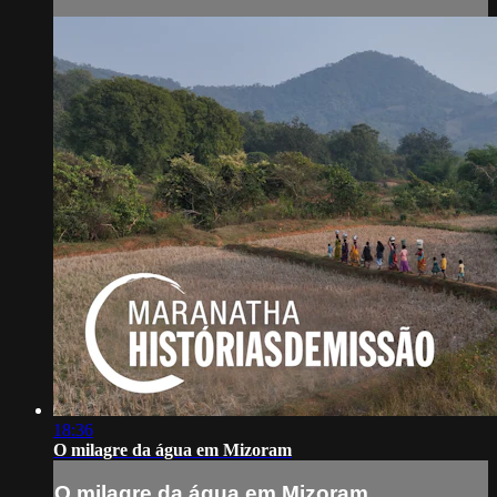
18:36
O milagre da água em Mizoram
O milagre da água em Mizoram