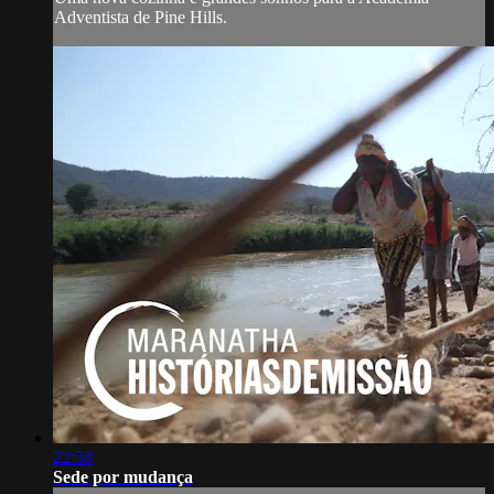
Adventista de Pine Hills.
22:58
Sede por mudança