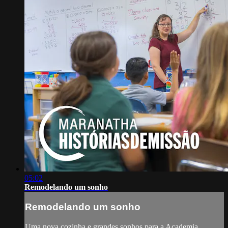
05:02
Remodelando um sonho
Remodelando um sonho
Uma nova cozinha e grandes sonhos para a Academia