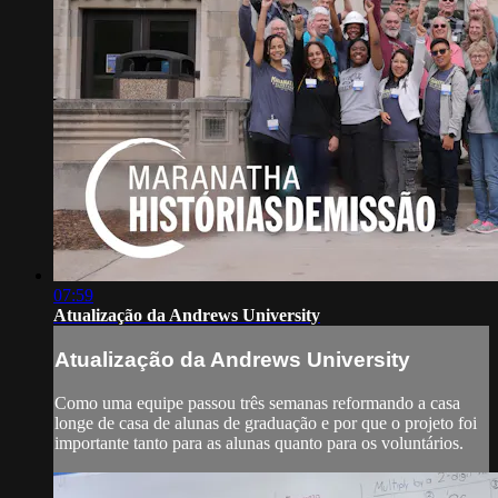
07:59
Atualização da Andrews University
Atualização da Andrews University
Como uma equipe passou três semanas reformando a casa
longe de casa de alunas de graduação e por que o projeto foi
importante tanto para as alunas quanto para os voluntários.