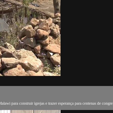
lawi para construir igrejas e trazer esperança para centenas de congr