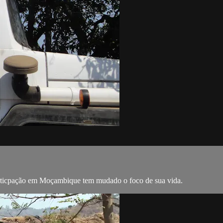
articpação em Moçambique tem mudado o foco de sua vida.