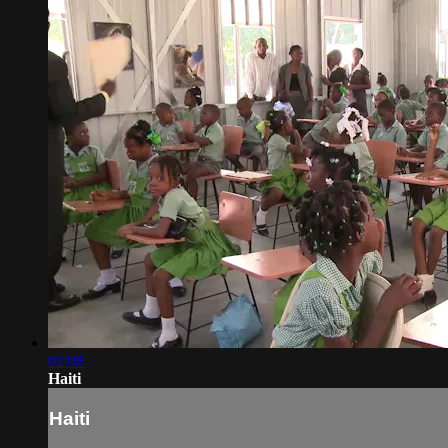
02:08
Haiti
Haiti