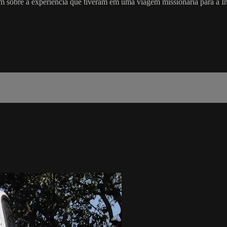
lam sobre a experiência que tiveram em uma viagem missionária para a Ín