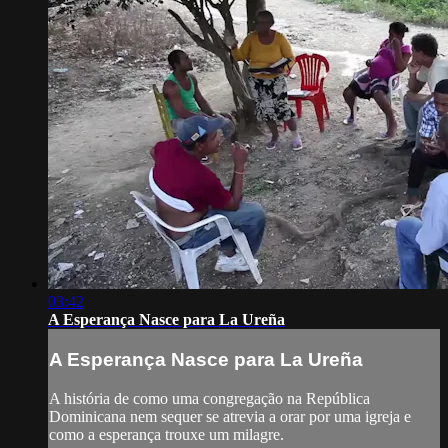
03:42
A Esperança Nasce para La Ureña
A Esperança Nasce para La Ureña
A história de como uma congregação na República
Dominicana nem sequer se atrevia a orar por uma igreja e
como a esperança trouxe um milagre.