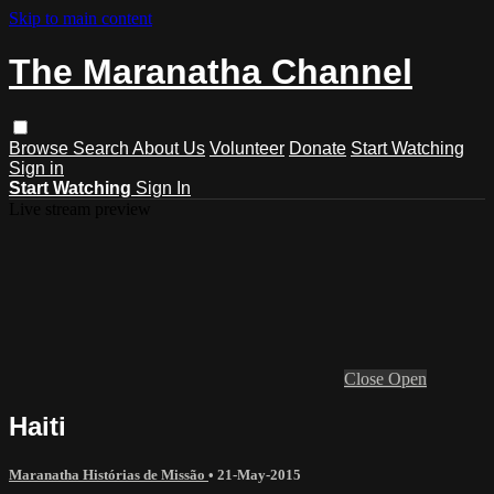
Skip to main content
The Maranatha Channel
Browse
Search
About Us
Volunteer
Donate
Start Watching
Sign in
Start Watching
Sign In
Live stream preview
Close
Open
Haiti
Maranatha Histórias de Missão
•
21-May-2015