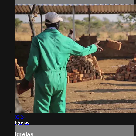
02:24
Igrejas
Igrejas