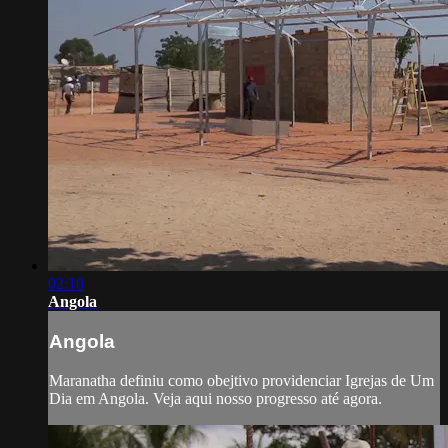
02:10
Angola
Angola
Maranatha definiu como obejtivo providenciar Igrejas de Um
Dia em Angola. Veja aqui nosso progresso até agora.