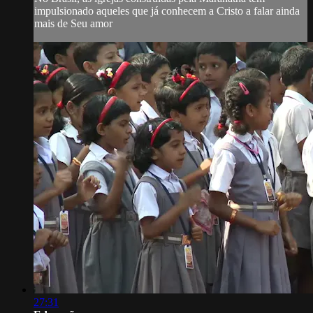
impulsionado aqueles que já conhecem a Cristo a falar ainda
mais de Seu amor
27:31