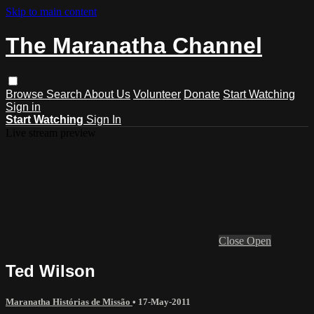
Skip to main content
The Maranatha Channel
Browse
Search
About Us
Volunteer
Donate
Start Watching
Sign in
Start Watching
Sign In
Live stream preview
Close
Open
Ted Wilson
Maranatha Histórias de Missão
•
17-May-2011