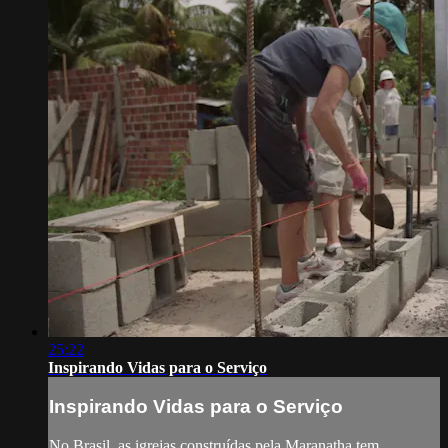
25:22
Inspirando Vidas para o Serviço
Inspirando Vidas para o Serviço
No Brasil, as igrejas construídas pela Maranatha tem