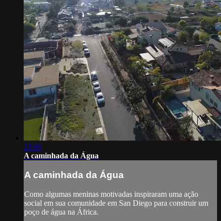
13:45
A caminhada da Água
A caminhada da Água
Como algumas meninas motivadas inspiraram uma ação
social em sua comunidade em San Diego para construir um
poço de água na África.