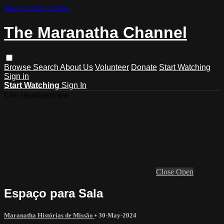
Skip to main content
The Maranatha Channel
Browse
Search
About Us
Volunteer
Donate
Start Watching
Sign in
Start Watching
Sign In
Live stream preview
Close
Open
Espaço para Sala
Maranatha Histórias de Missão
•
30-May-2024