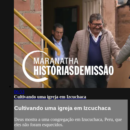
06:53
Cultivando uma igreja em Izcuchaca
Cultivando uma igreja em Izcuchaca
Deus mostra a uma congregação em Izucuchaca, Peru, que
eles não foram esquecidos.