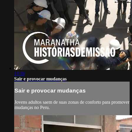
13:18
Sair e provocar mudanças
Sair e provocar mudanças
Jovens adultos saem de suas zonas de conforto para promover
mudanças no Peru.