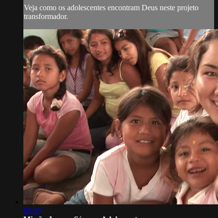
Veja como os adolescentes encontram Deus neste projeto
transformador.
03:50