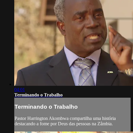
04:01
Terminando o Trabalho
Terminando o Trabalho
Pastor Harrington Akombwa compartilha uma história
destacando a fome por Deus das pessoas na Zâmbia.