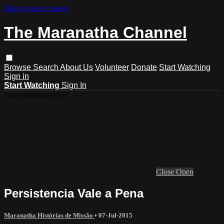
Skip to main content
The Maranatha Channel
Browse
Search
About Us
Volunteer
Donate
Start Watching
Sign in
Start Watching
Sign In
Live stream preview
Close
Open
Persistencia Vale a Pena
Maranatha Histórias de Missão
•
07-Jul-2015