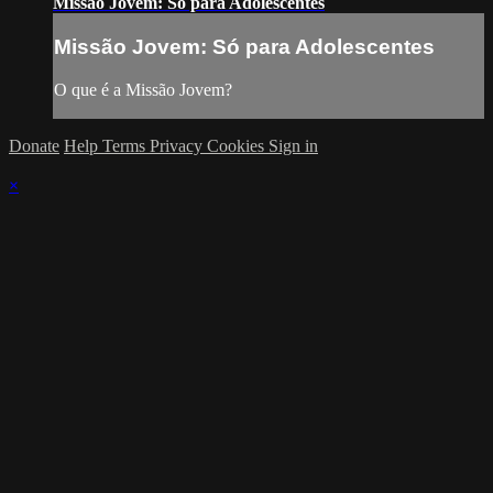
Missão Jovem: Só para Adolescentes
Missão Jovem: Só para Adolescentes
O que é a Missão Jovem?
Donate
Help
Terms
Privacy
Cookies
Sign in
×