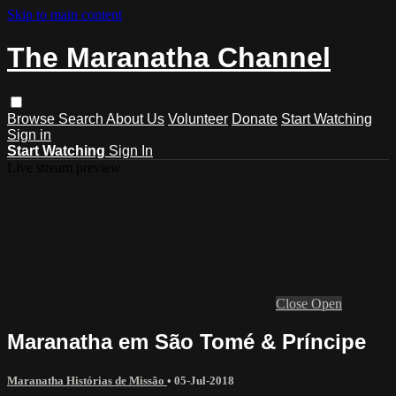
Skip to main content
The Maranatha Channel
Browse
Search
About Us
Volunteer
Donate
Start Watching
Sign in
Start Watching
Sign In
Live stream preview
Close
Open
Maranatha em São Tomé & Príncipe
Maranatha Histórias de Missão
•
05-Jul-2018