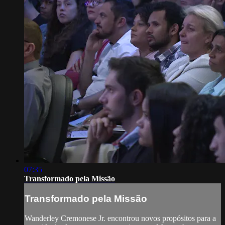
07:35
Transformado pela Missão
Transformado pela Missão
Wanderley Cremonese Jr. encontrou novos propósitos para a