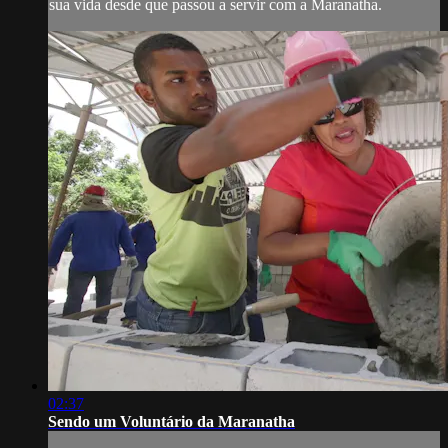
sua vida desde que passou a servir com a Maranatha.
02:37
Sendo um Voluntário da Maranatha