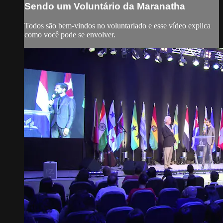
Sendo um Voluntário da Maranatha
Todos são bem-vindos no voluntariado e esse vídeo explica
como você pode se envolver.