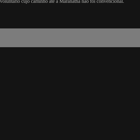
oluntário cujo caminho até a Maranatha não foi convencional.