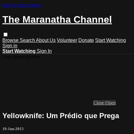
Skip to main content
The Maranatha Channel
Browse
Search
About Us
Volunteer
Donate
Start Watching
Sign in
Start Watching
Sign In
Live stream preview
Close
Open
Yellowknife: Um Prédio que Prega
19-Jun-2015