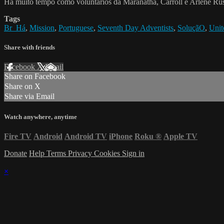
Há muito tempo como voluntários da Maranatha, Carroll e Arlene Rush
Tags
Br_Há
,
Mission
,
Portuguese
,
Seventh Day Adventists
,
SoluçãO
,
Unit
Share with friends
Facebook
X
Email
Share on Facebook
Share on X
Share via Email
Watch anywhere, anytime
Fire TV
Android
Android TV
iPhone
Roku
®
Apple TV
Donate
Help
Terms
Privacy
Cookies
Sign in
×