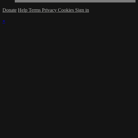
Donate
Help
Terms
Privacy
Cookies
Sign in
×