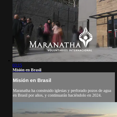
03:15
Misión en Brasil
Misión en Brasil
Maranatha ha construido iglesias y perforado pozos de agua
en Brasil por años, y continuarán haciéndolo en 2024.