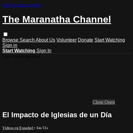
Skip to main content
The Maranatha Channel
Browse
Search
About Us
Volunteer
Donate
Start Watching
Sign in
Start Watching
Sign In
Live stream preview
Close
Open
El Impacto de Iglesias de un Día
Vídeos en Español
• 3m 51s