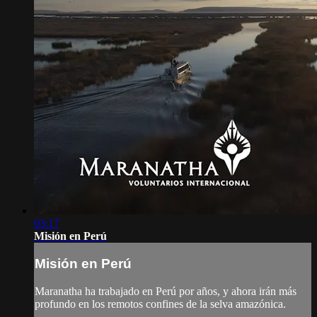
03:17
Misión en Perú
Misión en Perú
Maranatha ha trabajado en Perú por años, y ahora irán más
profundo en los remotos confines de la selva amazónica.